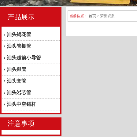
产品展示
当前位置：
首页
> 荣誉资质
汕头钢花管
汕头管棚管
汕头超前小导管
汕头跟管
汕头套管
汕头岩芯管
汕头中空锚杆
注意事项