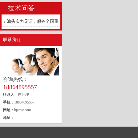
技术问答
汕头实力见证，服务全国重
点工程
联系我们
咨询热线：
18864895557
联系人：
连经理
手机：
18864895557
网址：
bjcqyc.com
地址：