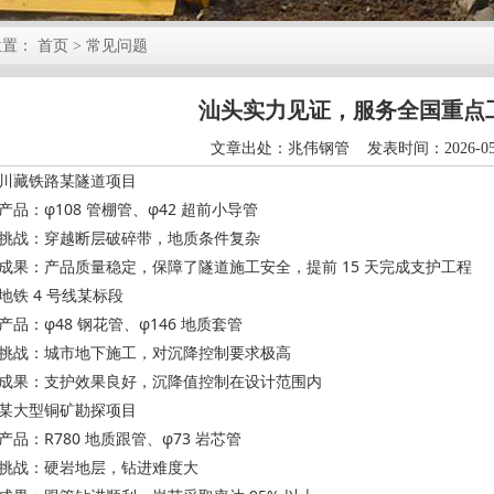
位置：
首页
> 常见问题
汕头实力见证，服务全国重点
文章出处：兆伟钢管 发表时间：2026-05-
川藏铁路某隧道项目
产品：φ108 管棚管、φ42 超前小导管
挑战：穿越断层破碎带，地质条件复杂
成果：产品质量稳定，保障了隧道施工安全，提前 15 天完成支护工程
地铁 4 号线某标段
产品：φ48 钢花管、φ146 地质套管
挑战：城市地下施工，对沉降控制要求极高
成果：支护效果良好，沉降值控制在设计范围内
某大型铜矿勘探项目
产品：R780 地质跟管、φ73 岩芯管
挑战：硬岩地层，钻进难度大