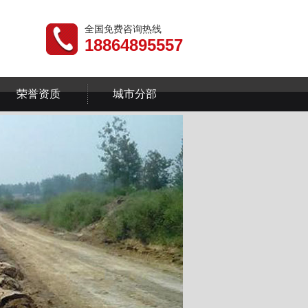
全国免费咨询热线
18864895557
荣誉资质
城市分部